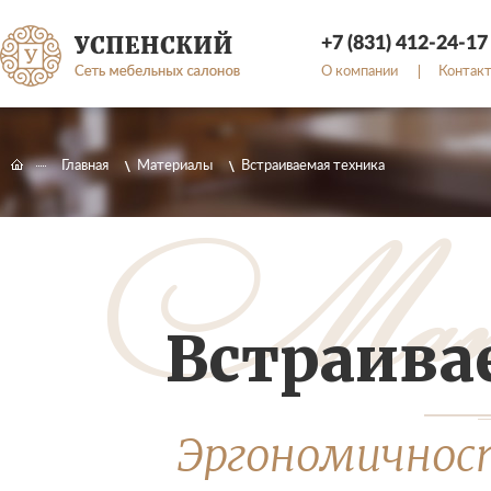
+7 (831) 412-24-17
О компании
Контак
Главная
Материалы
Встраиваемая техника
Встраива
Эргономичност