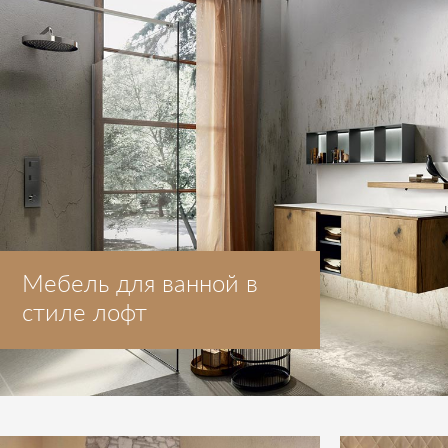
Мебель для ванной в
стиле лофт