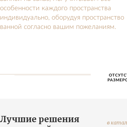
особенности каждого пространства
индивидуально, оборудуя пространство
ванной согласно вашим пожеланиям.
ОТСУТС
РАЗМЕР
Лучшие решения
в катал