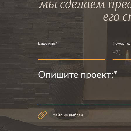
мы сделаем пре
его 
Ваше имя:
*
Номер тел
Опишите проект:
*
файл не выбран