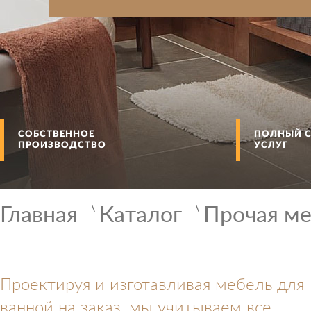
СОБСТВЕННОЕ
ПОЛНЫЙ С
ПРОИЗВОДСТВО
УСЛУГ
Главная
Каталог
Прочая м
Проектируя и изготавливая мебель для
ванной на заказ, мы учитываем все